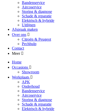
Bandenservice
Aircoservice
Storing & diagnose
Schade & reparatie
Elektrisch & hybride
Uitlijnen
Afspraak maken
Over ons
Citroën & Peugeot
Pechhulp
Contact
Meer
Home
Occasions
Showroom
Werkplaats
APK
Onderhoud
Bandenservice
Aircoservice
Storing & diagnose
Schade & reparatie
Elektrisch & hybride