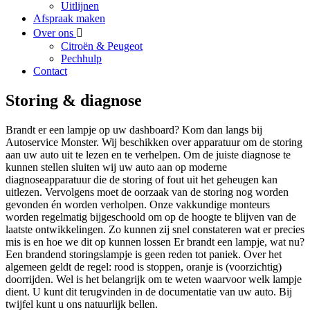
Uitlijnen
Afspraak maken
Over ons
Citroën & Peugeot
Pechhulp
Contact
Storing & diagnose
Brandt er een lampje op uw dashboard? Kom dan langs bij
Autoservice Monster. Wij beschikken over apparatuur om de storing
aan uw auto uit te lezen en te verhelpen. Om de juiste diagnose te
kunnen stellen sluiten wij uw auto aan op moderne
diagnoseapparatuur die de storing of fout uit het geheugen kan
uitlezen. Vervolgens moet de oorzaak van de storing nog worden
gevonden én worden verholpen. Onze vakkundige monteurs
worden regelmatig bijgeschoold om op de hoogte te blijven van de
laatste ontwikkelingen. Zo kunnen zij snel constateren wat er precies
mis is en hoe we dit op kunnen lossen Er brandt een lampje, wat nu?
Een brandend storingslampje is geen reden tot paniek. Over het
algemeen geldt de regel: rood is stoppen, oranje is (voorzichtig)
doorrijden. Wel is het belangrijk om te weten waarvoor welk lampje
dient. U kunt dit terugvinden in de documentatie van uw auto. Bij
twijfel kunt u ons natuurlijk bellen.