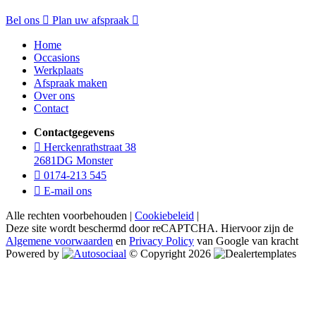
Bel ons
Plan uw afspraak
Home
Occasions
Werkplaats
Afspraak maken
Over ons
Contact
Contactgegevens
Herckenrathstraat 38
2681DG Monster
0174-213 545
E-mail ons
Alle rechten voorbehouden |
Cookiebeleid
|
Deze site wordt beschermd door reCAPTCHA. Hiervoor zijn de
Algemene voorwaarden
en
Privacy Policy
van Google van kracht
Powered by
© Copyright 2026