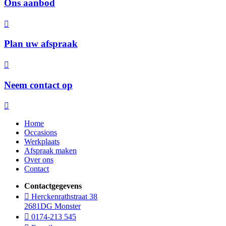
Ons aanbod
Plan uw afspraak
Neem contact op
Home
Occasions
Werkplaats
Afspraak maken
Over ons
Contact
Contactgegevens
Herckenrathstraat 38
2681DG Monster
0174-213 545