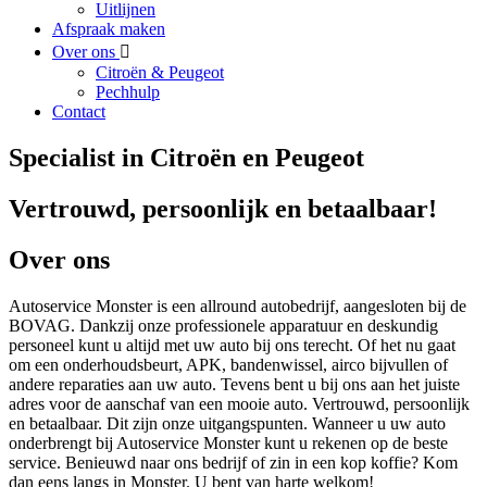
Uitlijnen
Afspraak maken
Over ons
Citroën & Peugeot
Pechhulp
Contact
Specialist in Citroën en Peugeot
Vertrouwd, persoonlijk en betaalbaar!
Over ons
Autoservice Monster is een allround autobedrijf, aangesloten bij de
BOVAG. Dankzij onze professionele apparatuur en deskundig
personeel kunt u altijd met uw auto bij ons terecht. Of het nu gaat
om een onderhoudsbeurt, APK, bandenwissel, airco bijvullen of
andere reparaties aan uw auto. Tevens bent u bij ons aan het juiste
adres voor de aanschaf van een mooie auto. Vertrouwd, persoonlijk
en betaalbaar. Dit zijn onze uitgangspunten. Wanneer u uw auto
onderbrengt bij Autoservice Monster kunt u rekenen op de beste
service. Benieuwd naar ons bedrijf of zin in een kop koffie? Kom
dan eens langs in Monster. U bent van harte welkom!