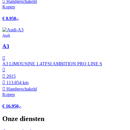
Hand­geschakeld
Kopen
€ 8.950,-
Audi
A3
A3 LIMOUSINE 1.4TFSI AMBITION PRO LINE S
2015
113.854 km
Hand­geschakeld
Kopen
€ 16.950,-
Onze diensten