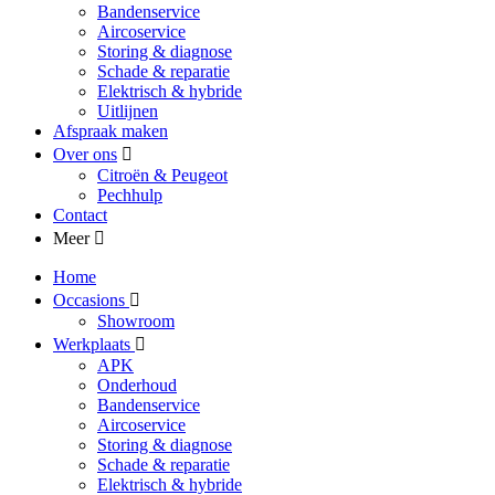
Bandenservice
Aircoservice
Storing & diagnose
Schade & reparatie
Elektrisch & hybride
Uitlijnen
Afspraak maken
Over ons
Citroën & Peugeot
Pechhulp
Contact
Meer
Home
Occasions
Showroom
Werkplaats
APK
Onderhoud
Bandenservice
Aircoservice
Storing & diagnose
Schade & reparatie
Elektrisch & hybride